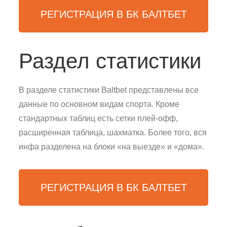
РЕГИСТРАЦИЯ В БК БАЛТБЕТ
Раздел статистики
В разделе статистики Baltbet представлены все
данные по основном видам спорта. Кроме
стандартных таблиц есть сетки плей-офф,
расширенная таблица, шахматка. Более того, вся
инфа разделена на блоки «на выезде» и «дома».
РЕГИСТРАЦИЯ В БК БАЛТБЕТ