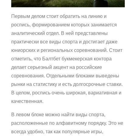
Первым делом стоит обратить на линию и
роспись, формированием которых занимается
аналитический отдел. В ней представлены
практически все виды спорта и достигает даже
юниорских и региональных соревнований. Стоит
отметить, что Балтбет букмекерская контора
делает серьезный акцент на российские
соревнования. Отдельными блоками выведены
рынки на статистику и есть долгосрочные ставки.
В целом, роспись очень широкая, вариативная и
качественная.
В левом блоке можно найти виды спорта,
расположенные по алфавитному порядку. Это не
всегда удобно, так как популярные игры,