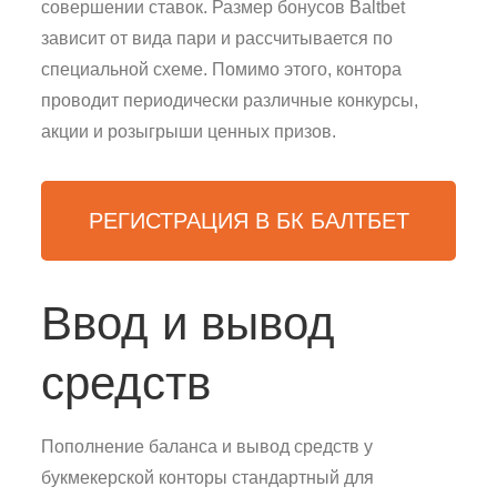
совершении ставок. Размер бонусов Baltbet
зависит от вида пари и рассчитывается по
специальной схеме. Помимо этого, контора
проводит периодически различные конкурсы,
акции и розыгрыши ценных призов.
РЕГИСТРАЦИЯ В БК БАЛТБЕТ
Ввод и вывод
средств
Пополнение баланса и вывод средств у
букмекерской конторы стандартный для