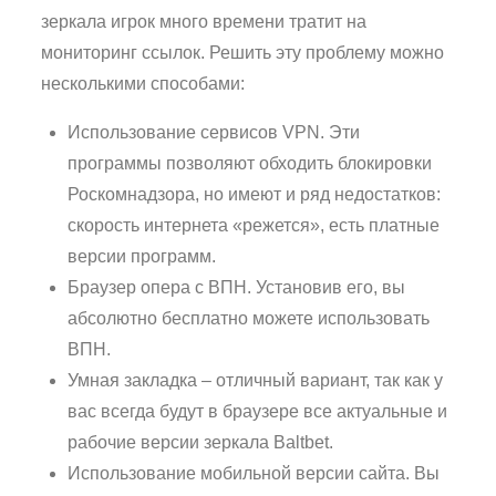
зеркала игрок много времени тратит на
мониторинг ссылок. Решить эту проблему можно
несколькими способами:
Использование сервисов VPN. Эти
программы позволяют обходить блокировки
Роскомнадзора, но имеют и ряд недостатков:
скорость интернета «режется», есть платные
версии программ.
Браузер опера с ВПН. Установив его, вы
абсолютно бесплатно можете использовать
ВПН.
Умная закладка – отличный вариант, так как у
вас всегда будут в браузере все актуальные и
рабочие версии зеркала Baltbet.
Использование мобильной версии сайта. Вы