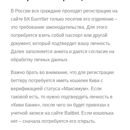
В России все граждане проходят регистрацию на
сайте БК Балтбет только посетив его отделение –
это требование законодательства. Для этого
потребуется взять собой паспорт или другой
документ, который подтвердит вашу личность.
Далее заполняется анкета и дается согласие на
обработку личных данных.
Важно брать во внимание, что для регистрации
беттеру потребуется иметь кошелек Киви с
верификацией статуса «Максимум». Если
таковой есть, то нужно подтвердить личность в
«Киви банке», после чего он будет привязан к
учетной записи на сайте Baltbet. Если кошелька
нет – сначала потребуется его открыть.