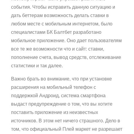
события. Чтобы исправить данную ситуацию и
дать беттерам возможность делать ставки в
любом месте с мобильным интернетом, было
специалистами БК Балтбет разработано
мобильное приложение. Оно дает пользователям
все те же возможности что и сайт: ставки,
пополнение счета, вывод средств, отслеживание
статистики и так далее.
Важно брать во внимание, что при установке
расширения на мобильный телефон с
поддержкой Андроид, система смартфона
выдаст предупреждение о том, что вы хотите
поставить приложение из неизвестных
источников. В этом нет ничего страшного. Дело в
том, что официальный Плей маркет не разрешает