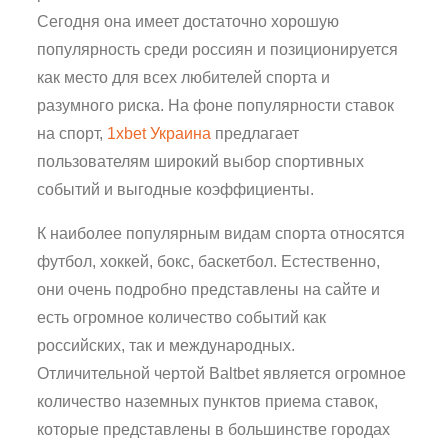
Сегодня она имеет достаточно хорошую
популярность среди россиян и позиционируется
как место для всех любителей спорта и
разумного риска. На фоне популярности ставок
на спорт,
1xbet Украина
предлагает
пользователям широкий выбор спортивных
событий и выгодные коэффициенты.
К наиболее популярным видам спорта относятся
футбол, хоккей, бокс, баскетбол. Естественно,
они очень подробно представлены на сайте и
есть огромное количество событий как
российских, так и международных.
Отличительной чертой Baltbet является огромное
количество наземных пунктов приема ставок,
которые представлены в большинстве городах