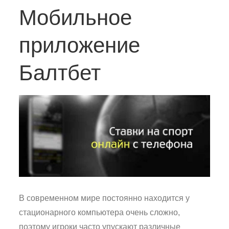
Мобильное
приложение
Балтбет
В современном мире постоянно находится у
стационарного компьютера очень сложно,
поэтому игроки часто упускают различные