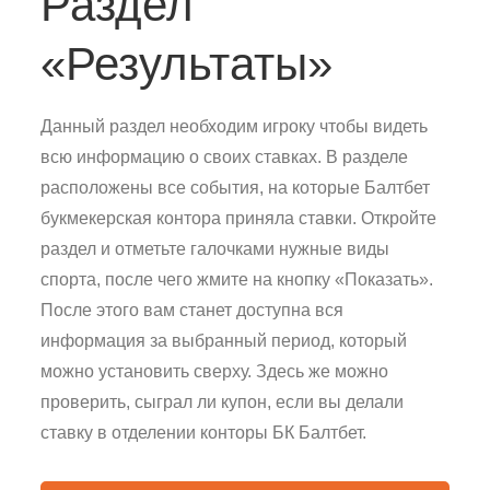
Раздел
«Результаты»
Данный раздел необходим игроку чтобы видеть
всю информацию о своих ставках. В разделе
расположены все события, на которые Балтбет
букмекерская контора приняла ставки. Откройте
раздел и отметьте галочками нужные виды
спорта, после чего жмите на кнопку «Показать».
После этого вам станет доступна вся
информация за выбранный период, который
можно установить сверху. Здесь же можно
проверить, сыграл ли купон, если вы делали
ставку в отделении конторы БК Балтбет.