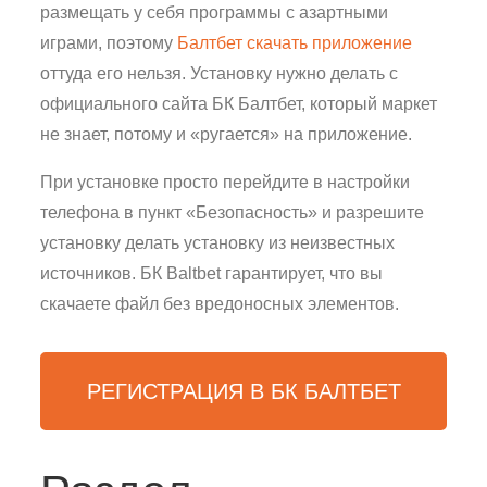
размещать у себя программы с азартными
играми, поэтому
Балтбет скачать приложение
оттуда его нельзя. Установку нужно делать с
официального сайта БК Балтбет, который маркет
не знает, потому и «ругается» на приложение.
При установке просто перейдите в настройки
телефона в пункт «Безопасность» и разрешите
установку делать установку из неизвестных
источников. БК Baltbet гарантирует, что вы
скачаете файл без вредоносных элементов.
РЕГИСТРАЦИЯ В БК БАЛТБЕТ