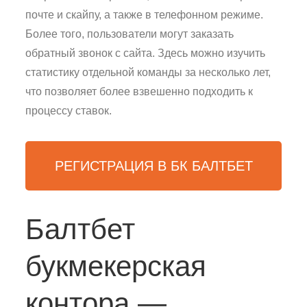
почте и скайпу, а также в телефонном режиме.
Более того, пользователи могут заказать
обратный звонок с сайта. Здесь можно изучить
статистику отдельной команды за несколько лет,
что позволяет более взвешенно подходить к
процессу ставок.
РЕГИСТРАЦИЯ В БК БАЛТБЕТ
Балтбет
букмекерская
контора —