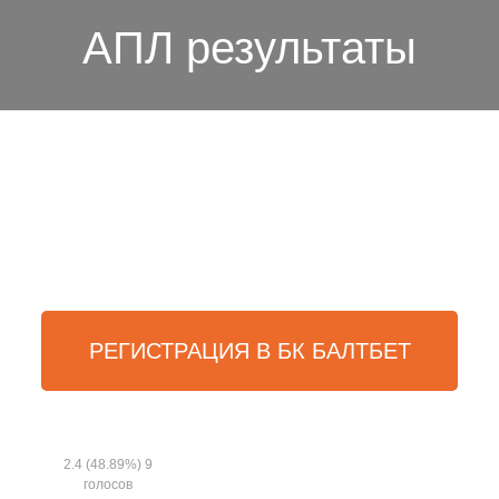
АПЛ результаты
РЕГИСТРАЦИЯ В БК БАЛТБЕТ
2.4
(48.89%)
9
голосов